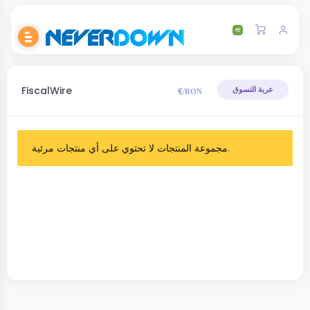
FiscalWire
عربة التسوق
/RON
مجموعة المنتجات لا تحتوي على أي منتجات مرئية.