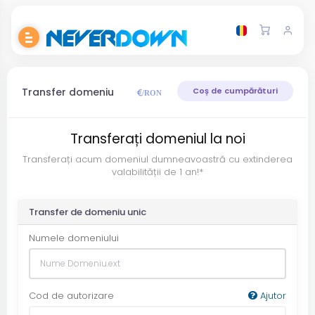
Transfer domeniu
Coș de cumpărături
/RON
Transferați domeniul la noi
Transferați acum domeniul dumneavoastră cu extinderea
valabilității de 1 an!*
Transfer de domeniu unic
Numele domeniului
Cod de autorizare
Ajutor