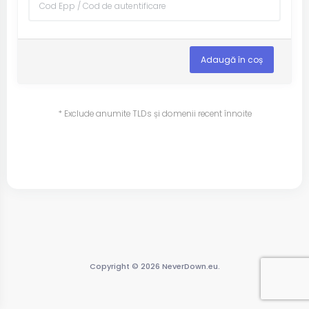
Adaugă în coș
* Exclude anumite TLDs și domenii recent înnoite
Copyright © 2026 NeverDown.eu.