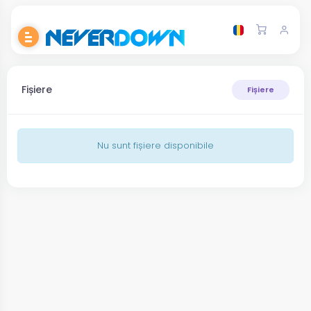
Fișiere
Fișiere
Nu sunt fișiere disponibile