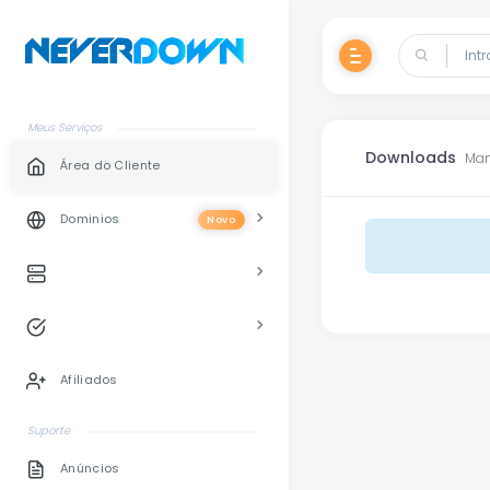
Meus Serviços
Downloads
Man
Área do Cliente
Dominios
Novo
Afiliados
Suporte
Anúncios