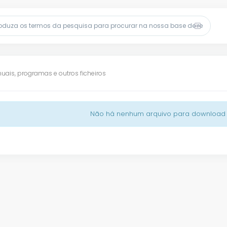
uais, programas e outros ficheiros
Não há nenhum arquivo para downloa