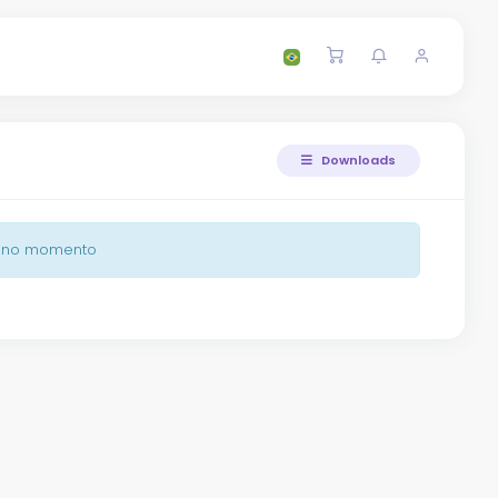
Downloads
d no momento