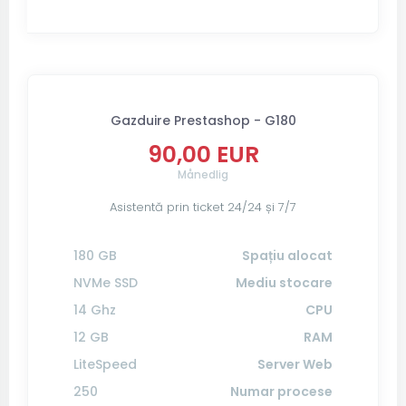
Gazduire Prestashop - G180
90,00 EUR
Månedlig
Asistentă prin ticket 24/24 și 7/7
180 GB
Spațiu alocat
NVMe SSD
Mediu stocare
14 Ghz
CPU
12 GB
RAM
LiteSpeed
Server Web
250
Numar procese