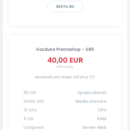
BESTIL NU
Gazduire Prestashop - G80
40,00 EUR
Månedlig
Asistentă prin ticket 24/24 și 7/7
80 GB
Spațiu alocat
NVMe SSD
Mediu stocare
10 Ghz
CPU
8 GB
RAM
LiteSpeed
Server Web